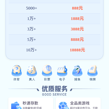
带来了强大的主场优势。
球队中的核心球员正处于巅峰状态，他们不仅能够稳定输
出，还能激励其他队友发挥出最佳水平。例如，明星后卫在
控球和组织进攻上表现突出，使得全队配合愈发流畅。此
外，内线球员也开始逐渐找到感觉，通过积极争抢篮板来提
升二次进攻机会，这让他们在面对任何对手时都具备了一定
的优势。
与此同时，教练组针对不同对手制定了相应的战术策略，使
得球队能够更加灵活地适应比赛节奏。在防守端，他们加强
了对外围投篮的封锁，并且提高了反击速度，以此来压制对
方进攻。这种全面提升使得雷霆成为一支难以被击败的球
队。
2、凯尔特人需应对压力