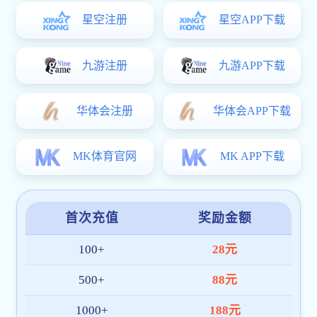
首页
体育热讯
正文
在即将到来的周三竞彩篮球比赛中，雷霆队的状态火热，球
队近期表现出色，而凯尔特人则面临着巨大的压力挑战。本
文将从四个方面对这场比赛进行详细分析：首先是雷霆的近
期状态和战术变化，其次探讨凯尔特人如何应对压力，再者
分析两队的历史交锋记录，最后讨论这场比赛的关键球员和
可能影响结果的因素。通过这些分析，我们可以更好地理解
这场比赛的走势和潜在的结果。
1、雷霆近期状态分析
雷霆队在最近几场比赛中展现出了强劲的竞争力，连续赢得
了多场胜利。这支年轻而充满活力的团队以快速进攻和灵活
防守著称，他们能够有效地利用对手的失误并迅速转化为进
攻得分。尤其是在主场作战时，雷霆更是如虎添翼，为他们