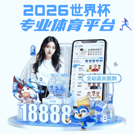
注册入口
华体会体育
· 体育观看更便
捷
连接你的赛事视野，打造球迷专属的数字主场。
华体会体
育网页版
提供多终端支持、高清视频、 实时比分与赛事推
荐，让你随时随地畅享体育内容。
网页端入口