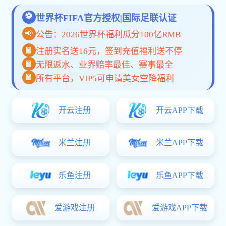
下载APP
齐麟表现不佳失误频繁9投仅3中拿下17
分并贡献1板1助1断
2026-05-16 00:52
阅读 40 次