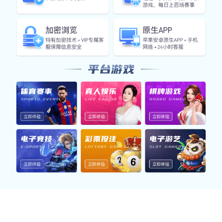
同时，心理因素也可能导致他在罚球时紧张，从而无法发挥
正常水平。作为一名年轻球员，面对高强度比赛压力时，有
时会产生心理负担，这种情况显然影响到他的罚球稳定性。
因此，加强心理素质训练，将有助于他提高罚球水平。
综上所述，如果爱德华兹能够改善自己的罚球技术，并学会
调整心态，将会为自己争取到更多轻松得分的机会，这对于
提升其整体数据至关重要。
3、频繁失误现象
除了投篮和罚球问题外，爱德华兹还存在着频繁失误的问
题。在本场比赛中，他出现多次不必要的传球失误以及运球
错误，这不仅让他的个人数据受到损害，也给球队带来了极
大的压力。每一次失误都意味着对方可以获得反击机会，这
是任何一名控卫或得分后卫都必须避免的问题。