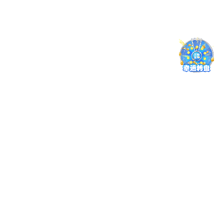
造成这些失误的原因之一可能是由于其决策速度较慢。在面
对快速变化的信息和防守策略时，他往往无法及时作出反
应。此外，与队友之间缺乏默契也是导致失误的重要因素。
因此，加强与队友间配合训练，将有助于减少此类问题发
生。
要想成为一名优秀的篮球运动员，不仅要具备良好的技术，
还需具备清晰的思维和果断决策能力。如果爱德华兹能够改
善这一点，无疑将为他未来的发展铺平道路。
4、对球队整体影响
从整体来看，爱德华兹的不佳表现无疑会对球队产生负面影
响。他作为核心成员之一，本该承担起引领全队进攻和组织
进攻的重要责任。然而，在本场比赛中的低迷状态，使他无
法发挥应有作用，这直接导致团队协作出现缺陷。