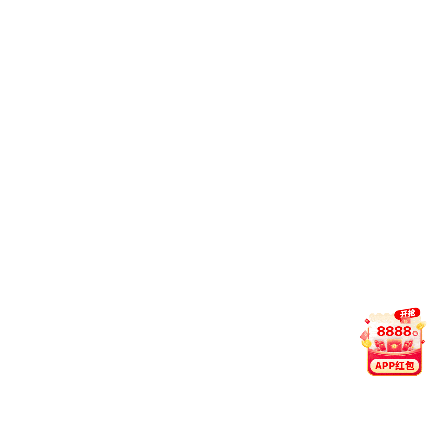
当主要得分手状态不佳时，其它队员也容易受到牵连。在这
种情况下，对手自然会加大防守力度，从而使其他队员得到
空位机会的大幅降低。最终结果就是整个球队攻击效率下
降，使得赢得胜利变得更加困难。
因此，为了帮助团队走出困境，爱德华兹必须尽快调整状
态，通过自身努力来恢复信心，同时带动全队提升士气，共
同迎接接下来的挑战。
总结：
综合上述分析，可以看出，爱德华兹在这场比赛中的表现受
限，是由多种因素共同造成的，包括投篮选择不当、罚球表
现糟糕、频繁出现失误以及对整个团队造成负面影响等。这
些问题如果不能及时解决，将严重制约他的职业生涯发展及
所在球队成绩提升。
未来，对于爱德华兹而言，需要通过不断自我反省来寻找不