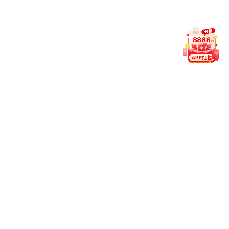
报，无形中成为连接球队与外界沟通桥梁。它不仅拉近了俱
乐部与广大支持者之间距离，同时也传达出了“团结就是力
量”的深意，为即将到来的挑战做好准备。
总结：
通过分析“马竞国王杯决赛海报揭晓 阿尔瓦雷斯与朱利安诺·
西蒙尼携手出镜”这一事件，可以看出，它不仅是一次简单的
信息传播，更蕴含着丰富的人文内涵。同时，这一活动彰显
出的团队精神，以及对于胜利的不懈追求，将激励所有人继
续努力向前。
未来，希望阿尔瓦雷斯与朱利安诺·西蒙尼能继续带领马德里
竞技书写新的篇章，让我们共同期待这场精彩绝伦且充满悬
念的国王杯决赛，相信他们会展现出最好的状态，为广大支
持者奉献一场难忘之战！