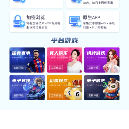
术手段提供的数据支持，都要求做到高度准确。特别是在涉
及到人员变动时，更应保证信息及时且清晰地传达给所有参
与者。
此次海港队之所以发生误会，很大程度上与场边显示屏的信
息错误有关。当替补人员被宣布时，如果没有及时核实或确
认，将直接导致在场球员和教练组之间产生误解。这种信息
差错不仅影响了球队士气，还可能改变比赛结果。
因此，加强信息传递机制，无论是通过技术手段提升显示屏
精确度，还是通过人工核实来保障信息正确性，都是未来赛
事组织需要重点关注的方向。
3、球迷反应及媒体报道
作为观看比赛的重要组成部分，球迷们对于任何意外情况都
会表现出强烈反应。在本次事件中，不少观众因为看到卢永