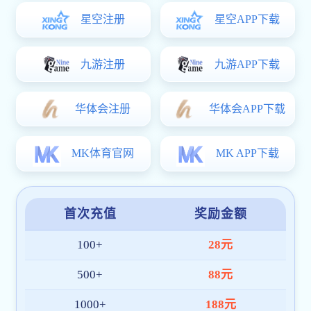
首页
体育热讯
正文
在近期的一场足球比赛中，海港队的换人操作引发了不小的
混乱。这一事件的核心在于场边显示屏错误地将卢永涛标记
为被换下的人，而实际上替换下场的是刘祝润。这一失误不
仅让球迷和媒体感到困惑，也引起了对球队管理和赛事组织
的广泛讨论。本文将从四个方面对此事件进行详细阐述，分
别是“换人规则的重要性”、“信息传递的准确性”、“球迷反应
及媒体报道”和“事件对球队影响的分析”。通过这些方面的探
讨，力求全面呈现此次混乱背后的深层次原因及其后果。
1、换人规则的重要性
足球比赛中的换人规则对于每支球队而言都是至关重要的。
在比赛过程中，教练需要根据场上的情况及时调整阵容，以
发挥最佳战术效果。每一次换人都意味着战术上的重新布